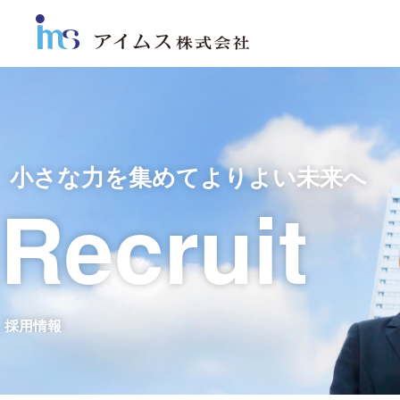
小さな力を集めてよりよい未来へ
Recruit
採用情報