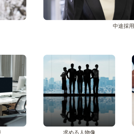
中途採
境
求める人物像