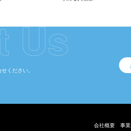
t Us
合せください。
会社概要
事業