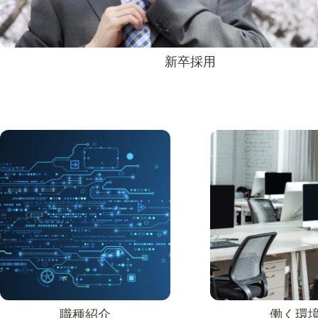
新卒採用
職種紹介
働く環