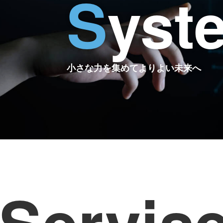
S
yst
小さな力を集めてよりよい未来へ
Servis