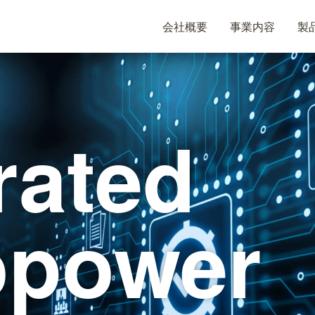
会社概要
事業内容
製
rated
opower