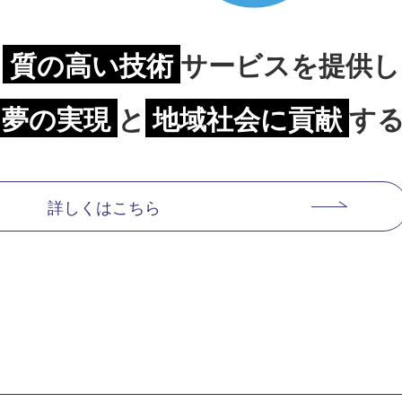
て
質の高い
技術
サービスを提供し
夢の実現
と
地域社会に貢献
す
詳しくはこちら