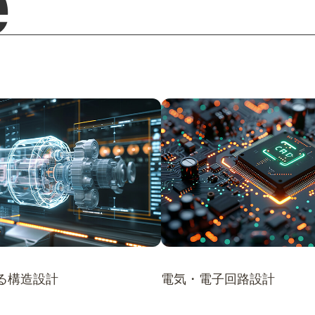
よる構造設計
電気・電子回路設計