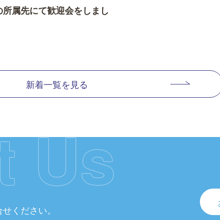
人の所属先にて歓迎会をしまし
新着一覧を見る
t Us
合せください。