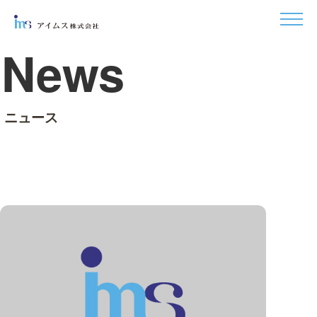
News
ニュース
アイムス株式会社
⎯
ニュース